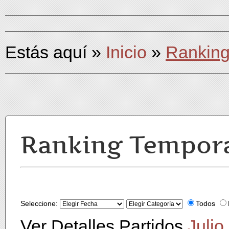
Estás aquí
»
Inicio
»
Rankin
Ranking Tempor
Seleccione:
Todos
Ver Detalles Partidos
Julio