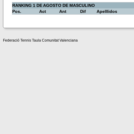
RANKING 1 DE AGOSTO DE MASCULINO
Pos.
Act
Ant
Dif
Apelllidos
Federació Tennis Taula Comunitat Valenciana